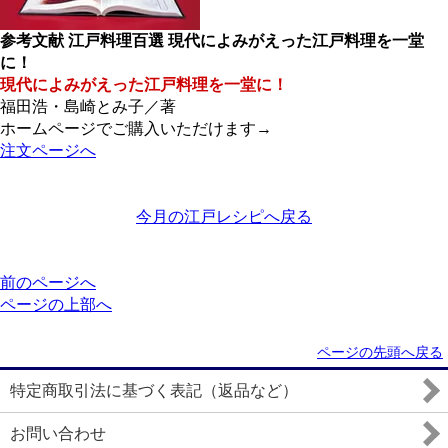
参考文献 江戸料理百選 現代によみがえった江戸料理を一堂
に！
現代によみがえった江戸料理を一堂に！
福田浩・島崎とみ子／著
ホームページでご購入いただけます→
注文ページへ
今月の江戸レシピへ戻る
前のページへ
ページの上部へ
ページの先頭へ戻る
特定商取引法に基づく表記（返品など）
お問い合わせ