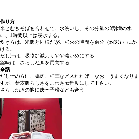
作り方
米とむきそばを合わせて、水洗いし、その分量の3割増の水
に、1時間以上は浸水する。
炊き方は、米飯と同様だが、強火の時間を余分（約3分）にか
ける。
だし汁は、吸物加減よりやや濃いめにする。
薬味は、さらしねぎを用意する。
余話
だし汁の方に、鶏肉、椎茸など入れれば、なお、うまくなりま
すが、蕎麦飯らしさをこわさぬ程度にして下さい。
さらしねぎの他に唐辛子粉なども合う。