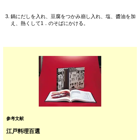
鍋にだしを入れ、豆腐をつかみ崩し入れ、塩、醬油を加
え、熱くして1．のそばにかける。
参考文献
江戸料理百選