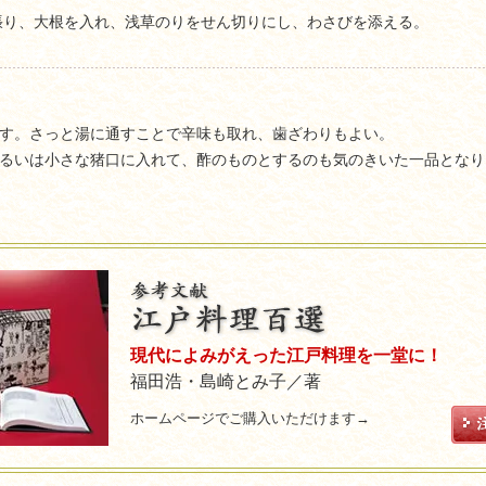
張り、大根を入れ、浅草のりをせん切りにし、わさびを添える。
す。さっと湯に通すことで辛味も取れ、歯ざわりもよい。
るいは小さな猪口に入れて、酢のものとするのも気のきいた一品となり
現代によみがえった江戸料理を一堂に！
福田浩・島崎とみ子／著
ホームページでご購入いただけます→