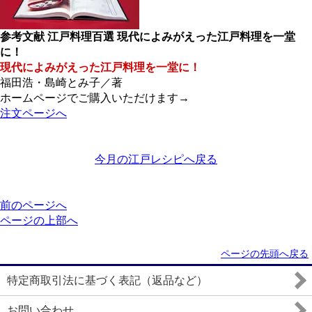
参考文献 江戸料理百選 現代によみがえった江戸料理を一堂
に！
現代によみがえった江戸料理を一堂に！
福田浩・島崎とみ子／著
ホームページでご購入いただけます→
注文ページへ
今月の江戸レシピへ戻る
前のページへ
ページの上部へ
ページの先頭へ戻る
特定商取引法に基づく表記（返品など）
お問い合わせ