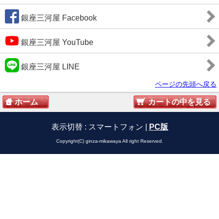
銀座三河屋 Facebook
銀座三河屋 YouTube
銀座三河屋 LINE
ページの先頭へ戻る
ホーム
カートの中を見る
表示切替 :
スマートフォン
|
PC版
Copyright(C) ginza-mikawaya All right Reserved.