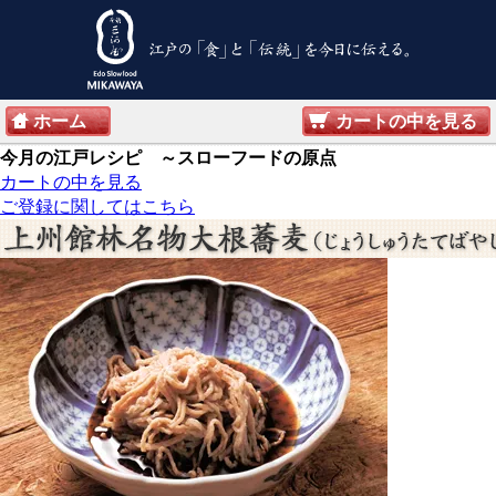
ホーム
カートの中を見る
今月の江戸レシピ ～スローフードの原点
カートの中を見る
ご登録に関してはこちら