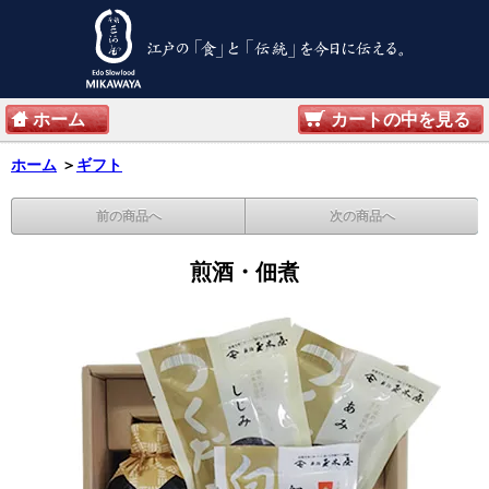
ホーム
カートの中を見る
ホーム
＞
ギフト
前の商品へ
次の商品へ
煎酒・佃煮