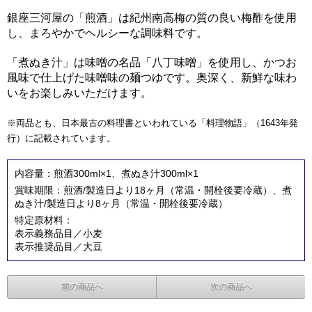
銀座三河屋の「煎酒」は紀州南高梅の質の良い梅酢を使用
し、まろやかでヘルシーな調味料です。
「煮ぬき汁」は味噌の名品「八丁味噌」を使用し、かつお
風味で仕上げた味噌味の麺つゆです。奥深く、新鮮な味わ
いをお楽しみいただけます。
※両品とも、日本最古の料理書といわれている「料理物語」（1643年発
行）に記載されています。
内容量：煎酒300ml×1、煮ぬき汁300ml×1
賞味期限：煎酒/製造日より18ヶ月（常温・開栓後要冷蔵）、煮
ぬき汁/製造日より8ヶ月（常温・開栓後要冷蔵）
特定原材料：
表示義務品目／小麦
表示推奨品目／大豆
前の商品へ
次の商品へ