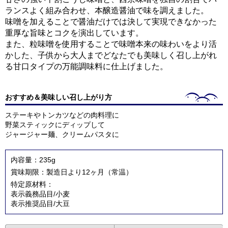
ランスよく組み合わせ、本醸造醤油で味を調えました。
味噌を加えることで醤油だけでは決して実現できなかった
重厚な旨味とコクを演出しています。
また、粒味噌を使用することで味噌本来の味わいをより活
かした、子供から大人までどなたでも美味しく召し上がれ
る甘口タイプの万能調味料に仕上げました。
おすすめ＆美味しい召し上がり方
ステーキやトンカツなどの肉料理に
野菜スティックにディップして
ジャージャー麺、クリームパスタに
内容量：235g
賞味期限：製造日より12ヶ月（常温）
特定原材料：
表示義務品目/小麦
表示推奨品目/大豆