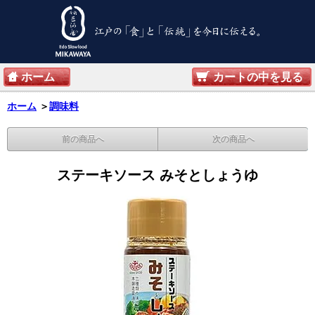
ホーム
カートの中を見る
ホーム
＞
調味料
前の商品へ
次の商品へ
ステーキソース みそとしょうゆ