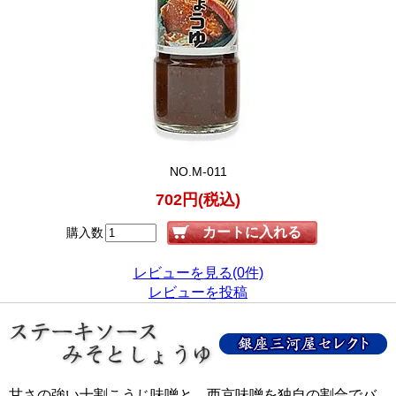
NO.M-011
702円(税込)
購入数
レビューを見る(0件)
レビューを投稿
甘さの強い十割こうじ味噌と、西京味噌を独自の割合でバ